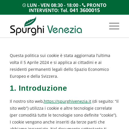
LUN - VEN 08:30 - 18:00 -
PRONTO
041 3600015
INTERVENTO: Tel.
Questa politica sui cookie è stata aggiornata l’ultima
volta il 5 Aprile 2024 e si applica ai cittadini e ai
residenti permanenti legali dello Spazio Economico
Europeo e della Svizzera.
1. Introduzione
Il nostro sito web,
https://spurghivenezia.it
(di seguito: “il
sito web”) utilizza i cookie e altre tecnologie correlate
(per comodità tutte le tecnologie sono definite “cookie”).
I cookie vengono anche inseriti da terze parti che
abbiamo ingaggiato. Nel documento sottostante ti